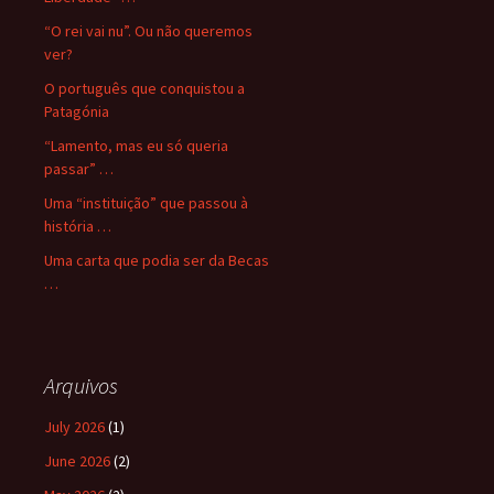
“O rei vai nu”. Ou não queremos
ver?
O português que conquistou a
Patagónia
“Lamento, mas eu só queria
passar” …
Uma “instituição” que passou à
história …
Uma carta que podia ser da Becas
…
Arquivos
July 2026
(1)
June 2026
(2)