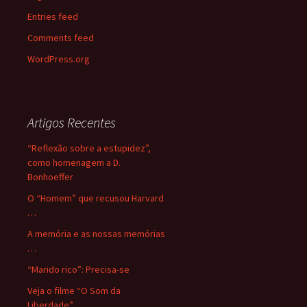
Entries feed
Comments feed
WordPress.org
Artigos Recentes
“Reflexão sobre a estupidez”,
como homenagem a D.
Bonhoeffer
O “Homem” que recusou Harvard
…
A memória e as nossas memórias
…
“Marido rico”: Precisa-se
Veja o filme “O Som da
Liberdade” …