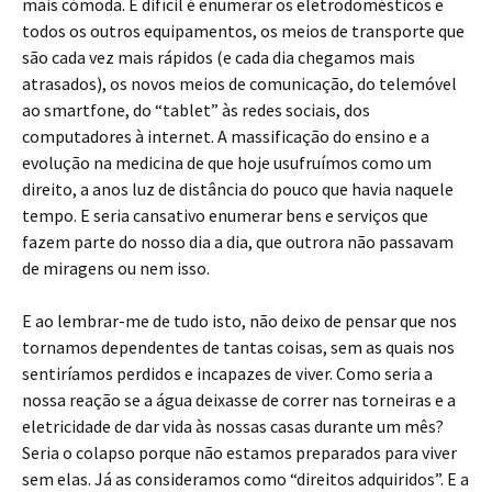
mais cómoda. E difícil é enumerar os eletrodomésticos e
todos os outros equipamentos, os meios de transporte que
são cada vez mais rápidos (e cada dia chegamos mais
atrasados), os novos meios de comunicação, do telemóvel
ao smartfone, do “tablet” às redes sociais, dos
computadores à internet. A massificação do ensino e a
evolução na medicina de que hoje usufruímos como um
direito, a anos luz de distância do pouco que havia naquele
tempo. E seria cansativo enumerar bens e serviços que
fazem parte do nosso dia a dia, que outrora não passavam
de miragens ou nem isso.
E ao lembrar-me de tudo isto, não deixo de pensar que nos
tornamos dependentes de tantas coisas, sem as quais nos
sentiríamos perdidos e incapazes de viver. Como seria a
nossa reação se a água deixasse de correr nas torneiras e a
eletricidade de dar vida às nossas casas durante um mês?
Seria o colapso porque não estamos preparados para viver
sem elas. Já as consideramos como “direitos adquiridos”. E a