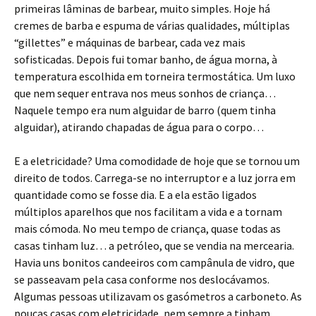
primeiras lâminas de barbear, muito simples. Hoje há
cremes de barba e espuma de várias qualidades, múltiplas
“gillettes” e máquinas de barbear, cada vez mais
sofisticadas. Depois fui tomar banho, de água morna, à
temperatura escolhida em torneira termostática. Um luxo
que nem sequer entrava nos meus sonhos de criança…
Naquele tempo era num alguidar de barro (quem tinha
alguidar), atirando chapadas de água para o corpo…
E a eletricidade? Uma comodidade de hoje que se tornou um
direito de todos. Carrega-se no interruptor e a luz jorra em
quantidade como se fosse dia. E a ela estão ligados
múltiplos aparelhos que nos facilitam a vida e a tornam
mais cómoda. No meu tempo de criança, quase todas as
casas tinham luz… a petróleo, que se vendia na mercearia.
Havia uns bonitos candeeiros com campânula de vidro, que
se passeavam pela casa conforme nos deslocávamos.
Algumas pessoas utilizavam os gasómetros a carboneto. As
poucas casas com eletricidade, nem sempre a tinham.