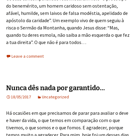
do benemérito, um homem caridoso sem ostentação,
afável, humilde, sem laivos de falsa modéstia, apelidado de
apóstolo da caridade”. Um exemplo vivo de quem seguiu à
risca o Sermão da Montanha, quando Jesus disse: “Mas,
quando tu deres esmola, não saiba a mão esquerda o que fez
a tua direita”. O que não é para todos…
Leave a comment
Nunca dês nada por garantido…
18/05/2017
Uncategorized
Há ocasiões em que precisamos de parar para avaliar o deve
e haver da vida, o que temos em comparação com o que
tivemos, o que somos e o que fomos. E agradecer, porque
temos muito a agradecer. Para mim, hoje foi um desses dias.