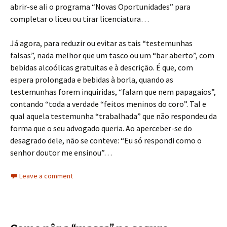
abrir-se ali o programa “Novas Oportunidades” para
completar o liceu ou tirar licenciatura…
Já agora, para reduzir ou evitar as tais “testemunhas
falsas”, nada melhor que um tasco ou um “bar aberto”, com
bebidas alcoólicas gratuitas e à descrição. É que, com
espera prolongada e bebidas à borla, quando as
testemunhas forem inquiridas, “falam que nem papagaios”,
contando “toda a verdade “feitos meninos do coro”. Tal e
qual aquela testemunha “trabalhada” que não respondeu da
forma que o seu advogado queria. Ao aperceber-se do
desagrado dele, não se conteve: “Eu só respondi como o
senhor doutor me ensinou”…
Leave a comment