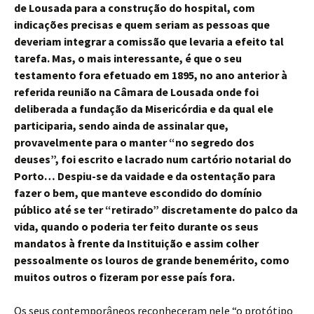
de Lousada para a construção do hospital, com
indicações precisas e quem seriam as pessoas que
deveriam integrar a comissão que levaria a efeito tal
tarefa. Mas, o mais interessante, é que o seu
testamento fora efetuado em 1895, no ano anterior à
referida reunião na Câmara de Lousada onde foi
deliberada a fundação da Misericórdia e da qual ele
participaria, sendo ainda de assinalar que,
provavelmente para o manter “no segredo dos
deuses”, foi escrito e lacrado num cartório notarial do
Porto… Despiu-se da vaidade e da ostentação para
fazer o bem, que manteve escondido do domínio
público até se ter “retirado” discretamente do palco da
vida, quando o poderia ter feito durante os seus
mandatos à frente da Instituição e assim colher
pessoalmente os louros de grande benemérito, como
muitos outros o fizeram por esse país fora.
Os seus contemporâneos reconheceram nele “o protótipo