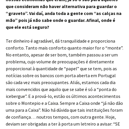
que consideram não haver alternativa para guardar o
“graveto”. Vai daí, anda toda a gente com “as calças na
mão” pois já não sabe onde o guardar. Afinal, onde é
que ele está seguro?
Ter dinheiro é agradável, dá tranquilidade e proporciona
conforto. Tanto mais conforto quanto maior for o “monte”.
No entanto, apesar de ser bom, também passou a ser um
problema, cujo volume de preocupações é diretamente
proporcional à quantidade de “papel” que se tem, pois as
notícias sobre os bancos com porta aberta em Portugal
são cada vez mais preocupantes. Aliás, estamos cada dia
mais convencidos que aquilo que se sabe é só a “ponta do
icebergue”. E a prová-lo, estão os últimos acontecimentos
sobre o Montepio e a Caixa. Sempre a Caixa onde “já não dão
uma para a Caixa”. Não há dúvida que tais instituições foram
de confiança… noutros tempos, com outra gente. Hoje,
deviam ser obrigadas a ter à porta um letreiro a avisar: “SE