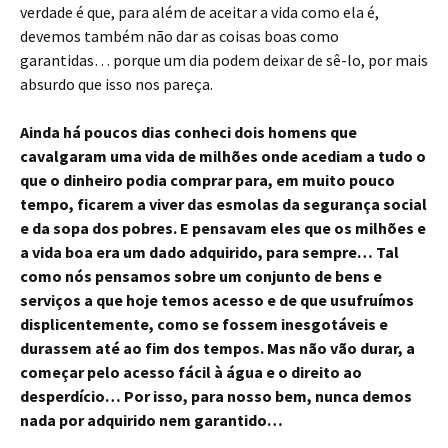
verdade é que, para além de aceitar a vida como ela é,
devemos também não dar as coisas boas como
garantidas… porque um dia podem deixar de sê-lo, por mais
absurdo que isso nos pareça.
Ainda há poucos dias conheci dois homens que
cavalgaram uma vida de milhões onde acediam a tudo o
que o dinheiro podia comprar para, em muito pouco
tempo, ficarem a viver das esmolas da segurança social
e da sopa dos pobres. E pensavam eles que os milhões e
a vida boa era um dado adquirido, para sempre… Tal
como nós pensamos sobre um conjunto de bens e
serviços a que hoje temos acesso e de que usufruímos
displicentemente, como se fossem inesgotáveis e
durassem até ao fim dos tempos. Mas não vão durar, a
começar pelo acesso fácil à água e o direito ao
desperdício… Por isso, para nosso bem, nunca demos
nada por adquirido nem garantido…