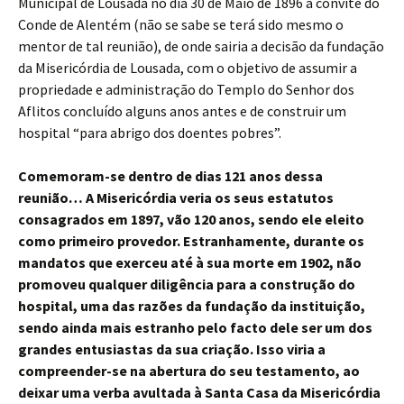
Municipal de Lousada no dia 30 de Maio de 1896 a convite do
Conde de Alentém (não se sabe se terá sido mesmo o
mentor de tal reunião), de onde sairia a decisão da fundação
da Misericórdia de Lousada, com o objetivo de assumir a
propriedade e administração do Templo do Senhor dos
Aflitos concluído alguns anos antes e de construir um
hospital “para abrigo dos doentes pobres”.
Comemoram-se dentro de dias 121 anos dessa
reunião… A Misericórdia veria os seus estatutos
consagrados em 1897, vão 120 anos, sendo ele eleito
como primeiro provedor. Estranhamente, durante os
mandatos que exerceu até à sua morte em 1902, não
promoveu qualquer diligência para a construção do
hospital, uma das razões da fundação da instituição,
sendo ainda mais estranho pelo facto dele ser um dos
grandes entusiastas da sua criação. Isso viria a
compreender-se na abertura do seu testamento, ao
deixar uma verba avultada à Santa Casa da Misericórdia