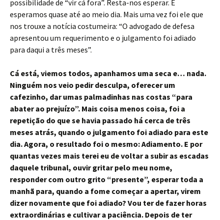
possibilidade de “vir cá fora”. Resta-nos esperar. E
esperamos quase até ao meio dia. Mais uma vez foi ele que
nos trouxe a notícia costumeira: “O advogado de defesa
apresentou um requerimento e o julgamento foi adiado
para daqui a três meses”.
Cá está, viemos todos, apanhamos uma seca e… nada.
Ninguém nos veio pedir desculpa, oferecer um
cafezinho, dar umas palmadinhas nas costas “para
abater ao prejuízo”. Mais coisa menos coisa, foi a
repetição do que se havia passado há cerca de três
meses atrás, quando o julgamento foi adiado para este
dia. Agora, o resultado foi o mesmo: Adiamento. E por
quantas vezes mais terei eu de voltar a subir as escadas
daquele tribunal, ouvir gritar pelo meu nome,
responder com outro grito “presente”, esperar toda a
manhã para, quando a fome começar a apertar, virem
dizer novamente que foi adiado? Vou ter de fazer horas
extraordinárias e cultivar a paciência. Depois de ter