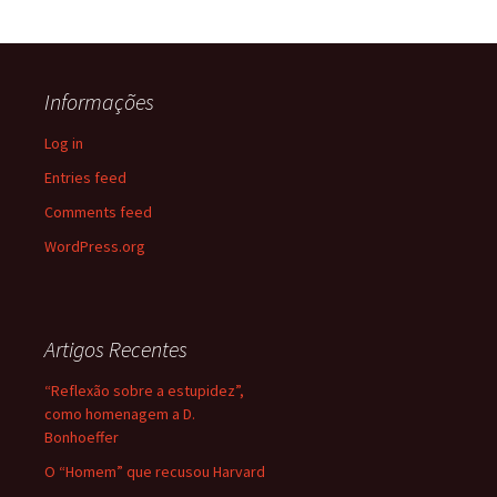
Informações
Log in
Entries feed
Comments feed
WordPress.org
Artigos Recentes
“Reflexão sobre a estupidez”,
como homenagem a D.
Bonhoeffer
O “Homem” que recusou Harvard
…