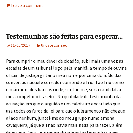
Leave a comment
Testemunhas são feitas para esperar…
11/05/2017
Uncategorized
Para cumprir o meu dever de cidadão, subi mais uma vez as
escadas de um tribunal logo pela manhã, a tempo de ouvir a
oficial de justiça gritar o meu nome por cima do ruído das
conversas naquele corredor comprido e frio. Tão frio como
o mármore dos bancos onde, sentar-me, seria candidatar-
me a congelar o traseiro. Na qualidade de testemunha da
acusação em que o arguido é um caloteiro encartado que
usa todos os furos da lei para que o julgamento não chegue
a lado nenhum, juntei-me ao meu grupo numa amena
cavaqueira, já que ali não havia mais nada para fazer, além
de esperar. Sim, porque aquilo que as testemunhas mais