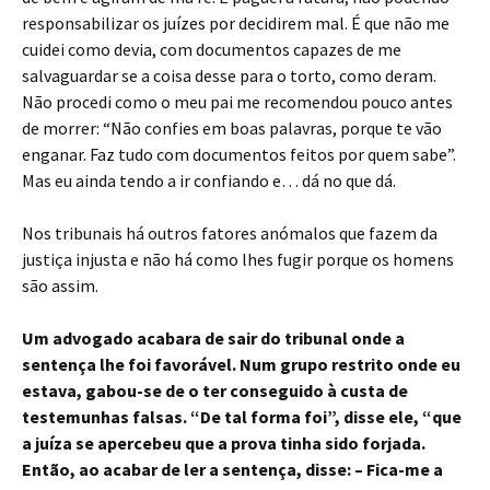
responsabilizar os juízes por decidirem mal. É que não me
cuidei como devia, com documentos capazes de me
salvaguardar se a coisa desse para o torto, como deram.
Não procedi como o meu pai me recomendou pouco antes
de morrer: “Não confies em boas palavras, porque te vão
enganar. Faz tudo com documentos feitos por quem sabe”.
Mas eu ainda tendo a ir confiando e… dá no que dá.
Nos tribunais há outros fatores anómalos que fazem da
justiça injusta e não há como lhes fugir porque os homens
são assim.
Um advogado acabara de sair do tribunal onde a
sentença lhe foi favorável. Num grupo restrito onde eu
estava, gabou-se de o ter conseguido à custa de
testemunhas falsas. “De tal forma foi”, disse ele, “que
a juíza se apercebeu que a prova tinha sido forjada.
Então, ao acabar de ler a sentença, disse: – Fica-me a