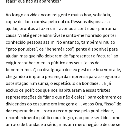
reais” que não as aparentes?
Ao longo da vida encontrei gente muito boa, solidária,
capaz de dar a camisa pelo outro. Pessoas dispostas a
ajudar, prontas a fazer um favor ou a contribuir para uma
causa. Vi até gente admirável e sinto-me honrado por ter
conhecido pessoas assim. No entanto, também vi muito
“gato por lebre”, de “beneméritos”, gente disponível para
ajudar, mas que não deixaram de “apresentar a factura” ao
exigir reconhecimento público dos seus “atos de
benemerência”, na divulgação do seu gesto de boa vontade,
chegando a impor a presença da imprensa para assegurar a
ostentação. Em suma, o espetáculo da bondade… E já
excluo os políticos que nos habituaram a essas tristes
representações de “dar o que não é deles” para cobrarem os
dividendos do costume em imagem e… votos Ora, “isso” de
dar esperando em troca a recompensa pela publicidade,
reconhecimento público ou elogio, não pode ser tido como
um ato de bondade a sério, mas um mero negócio de que se