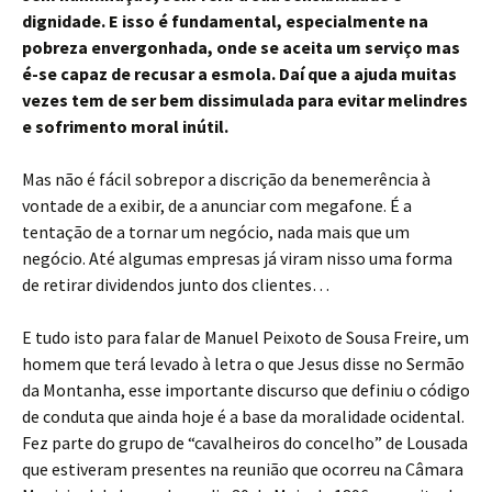
dignidade. E isso é fundamental, especialmente na
pobreza envergonhada, onde se aceita um serviço mas
é-se capaz de recusar a esmola. Daí que a ajuda muitas
vezes tem de ser bem dissimulada para evitar melindres
e sofrimento moral inútil.
Mas não é fácil sobrepor a discrição da benemerência à
vontade de a exibir, de a anunciar com megafone. É a
tentação de a tornar um negócio, nada mais que um
negócio. Até algumas empresas já viram nisso uma forma
de retirar dividendos junto dos clientes…
E tudo isto para falar de Manuel Peixoto de Sousa Freire, um
homem que terá levado à letra o que Jesus disse no Sermão
da Montanha, esse importante discurso que definiu o código
de conduta que ainda hoje é a base da moralidade ocidental.
Fez parte do grupo de “cavalheiros do concelho” de Lousada
que estiveram presentes na reunião que ocorreu na Câmara