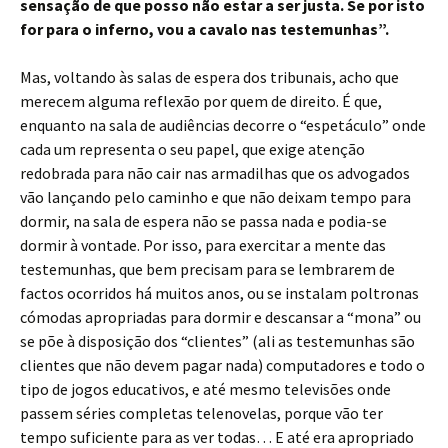
sensação de que posso não estar a ser justa. Se por isto
for para o inferno, vou a cavalo nas testemunhas”.
Mas, voltando às salas de espera dos tribunais, acho que
merecem alguma reflexão por quem de direito. É que,
enquanto na sala de audiências decorre o “espetáculo” onde
cada um representa o seu papel, que exige atenção
redobrada para não cair nas armadilhas que os advogados
vão lançando pelo caminho e que não deixam tempo para
dormir, na sala de espera não se passa nada e podia-se
dormir à vontade. Por isso, para exercitar a mente das
testemunhas, que bem precisam para se lembrarem de
factos ocorridos há muitos anos, ou se instalam poltronas
cómodas apropriadas para dormir e descansar a “mona” ou
se põe à disposição dos “clientes” (ali as testemunhas são
clientes que não devem pagar nada) computadores e todo o
tipo de jogos educativos, e até mesmo televisões onde
passem séries completas telenovelas, porque vão ter
tempo suficiente para as ver todas… E até era apropriado