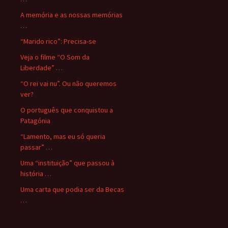
A memória e as nossas memórias
…
“Marido rico”: Precisa-se
Veja o filme “O Som da
Liberdade” …
“O rei vai nu”. Ou não queremos
ver?
O português que conquistou a
Patagónia
“Lamento, mas eu só queria
passar” …
Uma “instituição” que passou à
história …
Uma carta que podia ser da Becas
…