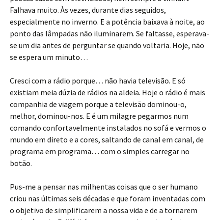
Falhava muito. Às vezes, durante dias seguidos,
especialmente no inverno. E a potência baixava à noite, ao
ponto das lâmpadas não iluminarem. Se faltasse, esperava-
se um dia antes de perguntar se quando voltaria. Hoje, não
se espera um minuto…
Cresci com a rádio porque… não havia televisão. E só
existiam meia dúzia de rádios na aldeia. Hoje o rádio é mais
companhia de viagem porque a televisão dominou-o,
melhor, dominou-nos. E é um milagre pegarmos num
comando confortavelmente instalados no sofá e vermos o
mundo em direto e a cores, saltando de canal em canal, de
programa em programa… com o simples carregar no
botão.
Pus-me a pensar nas milhentas coisas que o ser humano
criou nas últimas seis décadas e que foram inventadas com
o objetivo de simplificarem a nossa vida e de a tornarem