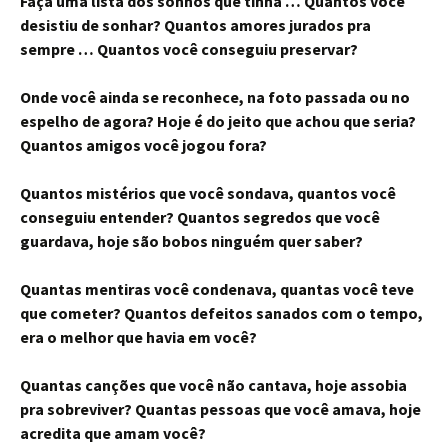
Faça uma lista dos sonhos que tinha … Quantos você
desistiu de sonhar? Quantos amores jurados pra
sempre … Quantos você conseguiu preservar?
Onde você ainda se reconhece, na foto passada ou no
espelho de agora? Hoje é do jeito que achou que seria?
Quantos amigos você jogou fora?
Quantos mistérios que você sondava, quantos você
conseguiu entender? Quantos segredos que você
guardava, hoje são bobos ninguém quer saber?
Quantas mentiras você condenava, quantas você teve
que cometer? Quantos defeitos sanados com o tempo,
era o melhor que havia em você?
Quantas canções que você não cantava, hoje assobia
pra sobreviver? Quantas pessoas que você amava, hoje
acredita que amam você?