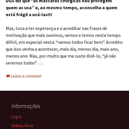
DGS diz que “as máscaras cirúrgicas não protegem
quem as usa” e, ao mesmo tempo, aconselha a quem
está frágil a usá-las!!!
Mas, toca a ter esperança e a acreditar nas frases de
motivação que mais ouvimos, vemos e lemos neste tempo
difícil, em especial nesta: “vamos todos ficar bem”. Acredito
que isso venha a acontecer, mais dia, menos dia, mais ano,
menos ano. Mas, por muito que me custe dizê-lo, “já não
seremos todos” …
Leave a comment
Informações
Log in
Entries feed