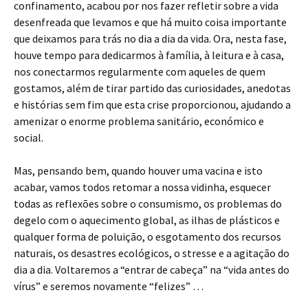
confinamento, acabou por nos fazer refletir sobre a vida
desenfreada que levamos e que há muito coisa importante
que deixamos para trás no dia a dia da vida. Ora, nesta fase,
houve tempo para dedicarmos à família, à leitura e à casa,
nos conectarmos regularmente com aqueles de quem
gostamos, além de tirar partido das curiosidades, anedotas
e histórias sem fim que esta crise proporcionou, ajudando a
amenizar o enorme problema sanitário, económico e
social.
Mas, pensando bem, quando houver uma vacina e isto
acabar, vamos todos retomar a nossa vidinha, esquecer
todas as reflexões sobre o consumismo, os problemas do
degelo com o aquecimento global, as ilhas de plásticos e
qualquer forma de poluição, o esgotamento dos recursos
naturais, os desastres ecológicos, o stresse e a agitação do
dia a dia. Voltaremos a “entrar de cabeça” na “vida antes do
vírus” e seremos novamente “felizes” …