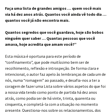
Faça uma lista de grandes amigos … quem você mais
via há dez anos atrás. Quantos você ainda vê todo dia …
quantos você já não encontra mais.
Quantos segredos que você guardava, hoje são bobos
ninguém quer saber … Quantas pessoas que você
amava, hoje acredita que amam você?”
Esta música é oportuna para este período de
“confinamento”, que pode muitíssimo bem ser de
recolhimento, reflexão e introspeção. De forma clara e
intencional, o autor faz apelo às lembranças de cada um de
nós, numa “romagem” ao passado, e desafia-nos a ter a
coragem de fazer uma Lista sobre vários aspetos do que foi
a nossa vida tendo como ponto de partida há dez anos
atrás, como podia ser de há vinte, trinta, quarenta ou
cinquenta, e completá-la com a situação no momento
presente. Questiona-nos sobre os relacionamentos, dos