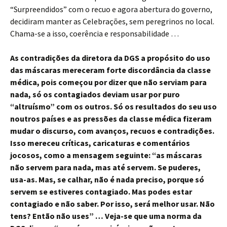
“Surpreendidos” com o recuo e agora abertura do governo,
decidiram manter as Celebrações, sem peregrinos no local.
Chama-se a isso, coerência e responsabilidade …
As contradições da diretora da DGS a propósito do uso
das máscaras mereceram forte discordância da classe
médica, pois começou por dizer que não serviam para
nada, só os contagiados deviam usar por puro
“altruísmo” com os outros. Só os resultados do seu uso
noutros países e as pressões da classe médica fizeram
mudar o discurso, com avanços, recuos e contradições.
Isso mereceu críticas, caricaturas e comentários
jocosos, como a mensagem seguinte: “as máscaras
não servem para nada, mas até servem. Se puderes,
usa-as. Mas, se calhar, não é nada preciso, porque só
servem se estiveres contagiado. Mas podes estar
contagiado e não saber. Por isso, será melhor usar. Não
tens? Então não uses” … Veja-se que uma norma da