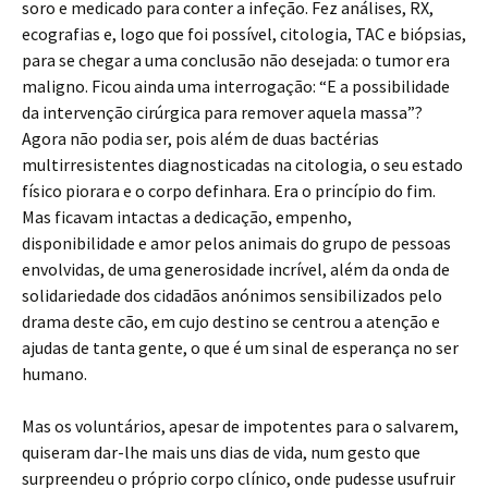
soro e medicado para conter a infeção. Fez análises, RX,
ecografias e, logo que foi possível, citologia, TAC e biópsias,
para se chegar a uma conclusão não desejada: o tumor era
maligno. Ficou ainda uma interrogação: “E a possibilidade
da intervenção cirúrgica para remover aquela massa”?
Agora não podia ser, pois além de duas bactérias
multirresistentes diagnosticadas na citologia, o seu estado
físico piorara e o corpo definhara. Era o princípio do fim.
Mas ficavam intactas a dedicação, empenho,
disponibilidade e amor pelos animais do grupo de pessoas
envolvidas, de uma generosidade incrível, além da onda de
solidariedade dos cidadãos anónimos sensibilizados pelo
drama deste cão, em cujo destino se centrou a atenção e
ajudas de tanta gente, o que é um sinal de esperança no ser
humano.
Mas os voluntários, apesar de impotentes para o salvarem,
quiseram dar-lhe mais uns dias de vida, num gesto que
surpreendeu o próprio corpo clínico, onde pudesse usufruir