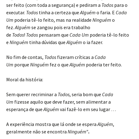
ser feito (com toda a segurança) e pediram a
Todos
para o
executar.
Todos
tinha a certeza que
Alguém
o faria. E
Cada
Um
poderia tê-lo feito, mas na realidade
Ninguém
o
fez.
Alguém
se zangou pois era trabalho
de
Todos
!
Todos
pensaram que
Cada Um
poderia tê-lo feito
e
Ninguém
tinha dúvidas que
Alguém
o ia fazer.
No fim de contas,
Todos
fizeram críticas a
Cada
Um
porque
Ninguém
fez o que
Alguém
poderia ter feito.
Moral da história:
Sem querer recriminar a
Todos
, seria bom que
Cada
Um
fizesse aquilo que deve fazer, sem alimentar a
esperança de que
Alguém
vai fazê-lo em seu lugar …
A experiência mostra que lá onde se espera
Alguém
,
geralmente não se encontra
Ninguém”
.