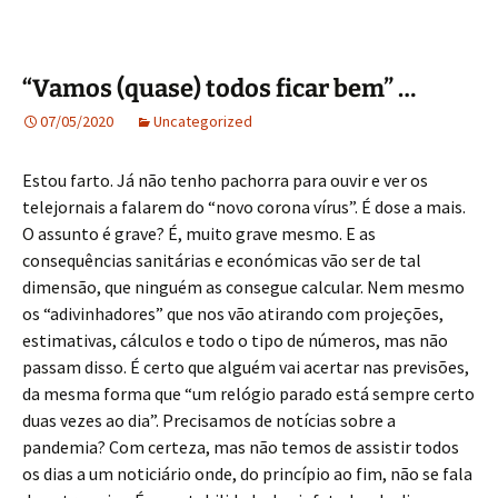
“Vamos (quase) todos ficar bem” …
07/05/2020
Uncategorized
Estou farto. Já não tenho pachorra para ouvir e ver os
telejornais a falarem do “novo corona vírus”. É dose a mais.
O assunto é grave? É, muito grave mesmo. E as
consequências sanitárias e económicas vão ser de tal
dimensão, que ninguém as consegue calcular. Nem mesmo
os “adivinhadores” que nos vão atirando com projeções,
estimativas, cálculos e todo o tipo de números, mas não
passam disso. É certo que alguém vai acertar nas previsões,
da mesma forma que “um relógio parado está sempre certo
duas vezes ao dia”. Precisamos de notícias sobre a
pandemia? Com certeza, mas não temos de assistir todos
os dias a um noticiário onde, do princípio ao fim, não se fala