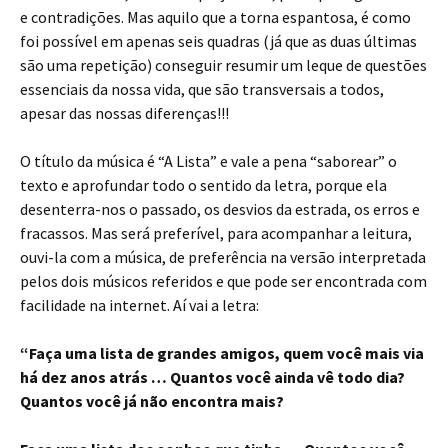
e contradições. Mas aquilo que a torna espantosa, é como
foi possível em apenas seis quadras (já que as duas últimas
são uma repetição) conseguir resumir um leque de questões
essenciais da nossa vida, que são transversais a todos,
apesar das nossas diferenças!!!
O título da música é “A Lista” e vale a pena “saborear” o
texto e aprofundar todo o sentido da letra, porque ela
desenterra-nos o passado, os desvios da estrada, os erros e
fracassos. Mas será preferível, para acompanhar a leitura,
ouvi-la com a música, de preferência na versão interpretada
pelos dois músicos referidos e que pode ser encontrada com
facilidade na internet. Aí vai a letra:
“Faça uma lista de grandes amigos, quem você mais via
há dez anos atrás … Quantos você ainda vê todo dia?
Quantos você já não encontra mais?