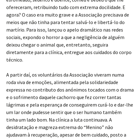
ofereceram, retribuindo tudo com extrema docilidade. E
agora? O caso era muito grave e a Associação precisava de
meios que não tinha para tentar salvá-lo e libertá-lo do
martírio. Para isso, lançou o apelo dramático nas redes
sociais, expondo o horror a que a negligência de alguém
deixou chegar o animal que, entretanto, seguira
diretamente para a clínica, entregue aos cuidados do corpo
técnico.
A partir daí, os voluntários da Associação viveram numa
roda viva de emoções, alimentada pela solidariedade
expressa no contributo dos anónimos tocados com o drama
e o sofrimento daquele cachorro que fez correr tantas
lágrimas e pela esperança de conseguirem curá-lo e dar-lhe
um lar onde pudesse sentir que o ser humano também
tinha um lado bom. Na clínica a luta continuava. A
desidratação e magreza extrema do “Menino” não
ajudavam à recuperação, apesar de bem cuidado, posto a