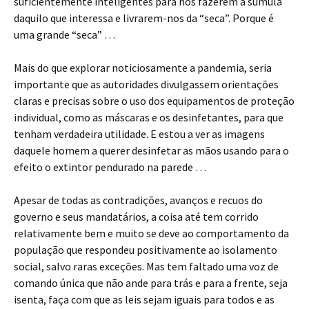
suficientemente inteligentes para nos fazerem a súmula
daquilo que interessa e livrarem-nos da “seca”. Porque é
uma grande “seca” …
Mais do que explorar noticiosamente a pandemia, seria
importante que as autoridades divulgassem orientações
claras e precisas sobre o uso dos equipamentos de proteção
individual, como as máscaras e os desinfetantes, para que
tenham verdadeira utilidade. E estou a ver as imagens
daquele homem a querer desinfetar as mãos usando para o
efeito o extintor pendurado na parede …
Apesar de todas as contradições, avanços e recuos do
governo e seus mandatários, a coisa até tem corrido
relativamente bem e muito se deve ao comportamento da
população que respondeu positivamente ao isolamento
social, salvo raras exceções. Mas tem faltado uma voz de
comando única que não ande para trás e para a frente, seja
isenta, faça com que as leis sejam iguais para todos e as