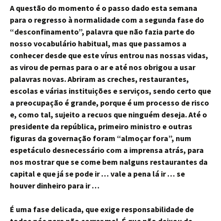
A questão do momento é o passo dado esta semana
para o regresso à normalidade com a segunda fase do
“desconfinamento”, palavra que não fazia parte do
nosso vocabulário habitual, mas que passamos a
conhecer desde que este vírus entrou nas nossas vidas,
as virou de pernas para o ar e até nos obrigou a usar
palavras novas. Abriram as creches, restaurantes,
escolas e várias instituições e serviços, sendo certo que
a preocupação é grande, porque é um processo de risco
e, como tal, sujeito a recuos que ninguém deseja. Até o
presidente da república, primeiro ministro e outras
figuras da governação foram “almoçar fora”, num
espetáculo desnecessário com a imprensa atrás, para
nos mostrar que se come bem nalguns restaurantes da
capital e que já se pode ir … vale a pena lá ir … se
houver dinheiro para ir …
É uma fase delicada, que exige responsabilidade de