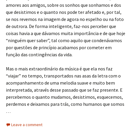
amores aos amigos, sobre os sonhos que sonhamos e dos
que desistimos e o quanto nos pode ter afetado e, por tal,
se nos revemos na imagem de agora no espelho ou na foto
de outrora. De forma inteligente, faz-nos perceber que
coisas havia a que dávamos muita importância e de que hoje
“ninguém quer saber”, tal como aquilo que condenávamos
por questões de princípio acabamos por cometer em
função das contingências da vida.
Mas o mais extraordinário da música é que ela nos faz
“viajar” no tempo, transportados nas asas da letra com o
acompanhamento de uma melodia suave e muito bem
interpretada, através desse passado que se faz presente. E
percebemos o quanto mudamos, desistimos, esquecemos,
perdemos e deixamos para trás, como humanos que somos
…
Leave a comment