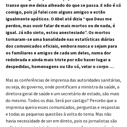
transe que me deixa alheado do que se passa. E não é só
comigo, pois já falei com alguns amigos e estão
igualmente apáticos. O Abel até dizia “que Deus me
perdoe, mas ouvir falar de mais mortos ou de nada, é
igual. Já não sinto, estou anestesiado”. Os mortos
tornaram-se uma banalidade nas estatísticas diárias
dos comunicados oficiais, embora nunca o sejam para
os familiares e amigos de cada um deles, numa dor
redobrada e ainda mais triste por não haver lugar a
despedidas, homenagens ou tão só, velar o corpo …
Mas as conferências de imprensa das autoridades sanitárias,
ou seja, do governo, onde pontificam a ministra da saúde, a
diretora geral de saúde e um secretário de estado, são mais
do mesmo. Todos os dias. Será por castigo? Percebo que a
imprensa queira esses comunicados, perguntas e respostas
e todas as pequenas questões à volta do tema. Mas não
havia necessidade de ser em direto, pois os jornalistas são