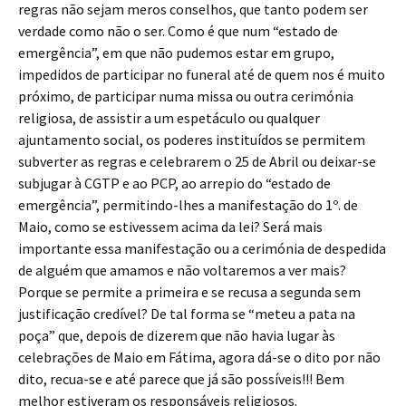
regras não sejam meros conselhos, que tanto podem ser
verdade como não o ser. Como é que num “estado de
emergência”, em que não pudemos estar em grupo,
impedidos de participar no funeral até de quem nos é muito
próximo, de participar numa missa ou outra cerimónia
religiosa, de assistir a um espetáculo ou qualquer
ajuntamento social, os poderes instituídos se permitem
subverter as regras e celebrarem o 25 de Abril ou deixar-se
subjugar à CGTP e ao PCP, ao arrepio do “estado de
emergência”, permitindo-lhes a manifestação do 1º. de
Maio, como se estivessem acima da lei? Será mais
importante essa manifestação ou a cerimónia de despedida
de alguém que amamos e não voltaremos a ver mais?
Porque se permite a primeira e se recusa a segunda sem
justificação credível? De tal forma se “meteu a pata na
poça” que, depois de dizerem que não havia lugar às
celebrações de Maio em Fátima, agora dá-se o dito por não
dito, recua-se e até parece que já são possíveis!!! Bem
melhor estiveram os responsáveis religiosos.