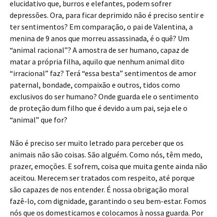
elucidativo que, burros e elefantes, podem sofrer
depressões. Ora, para ficar deprimido não é preciso sentir e
ter sentimentos? Em comparação, o pai de Valentina, a
menina de 9 anos que morreu assassinada, é o quê? Um
“animal racional”? A amostra de ser humano, capaz de
matar a própria filha, aquilo que nenhum animal dito
“irracional” faz? Terá “essa besta” sentimentos de amor
paternal, bondade, compaixão e outros, tidos como
exclusivos do ser humano? Onde guarda ele o sentimento
de proteção dum filho que é devido a um pai, seja ele o
“animal” que for?
Não é preciso ser muito letrado para perceber que os
animais não são coisas. São alguém. Como nós, têm medo,
prazer, emoções. E sofrem, coisa que muita gente ainda não
aceitou. Merecem ser tratados com respeito, até porque
são capazes de nos entender. É nossa obrigação moral
fazê-lo, com dignidade, garantindo o seu bem-estar. Fomos
nós que os domesticamos e colocamos à nossa guarda. Por