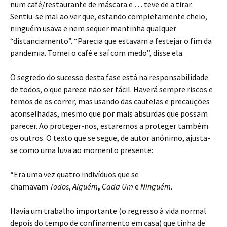
num café/restaurante de máscara e … teve de a tirar.
Sentiu-se mal ao ver que, estando completamente cheio,
ninguém usava e nem sequer mantinha qualquer
“distanciamento”. “Parecia que estavam a festejar o fim da
pandemia. Tomei o café e saí com medo”, disse ela.
O segredo do sucesso desta fase está na responsabilidade
de todos, o que parece não ser fácil. Haverá sempre riscos e
temos de os correr, mas usando das cautelas e precauções
aconselhadas, mesmo que por mais absurdas que possam
parecer. Ao proteger-nos, estaremos a proteger também
os outros. O texto que se segue, de autor anónimo, ajusta-
se como uma luva ao momento presente:
“Era uma vez quatro indivíduos que se
chamavam
Todos
,
Alguém
,
Cada Um
e
Ninguém
.
Havia um trabalho importante (o regresso à vida normal
depois do tempo de confinamento em casa) que tinha de