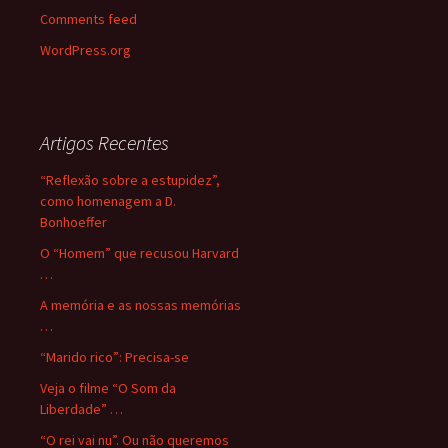
Comments feed
WordPress.org
Artigos Recentes
“Reflexão sobre a estupidez”,
como homenagem a D.
Bonhoeffer
O “Homem” que recusou Harvard
…
A memória e as nossas memórias
…
“Marido rico”: Precisa-se
Veja o filme “O Som da
Liberdade” …
“O rei vai nu”. Ou não queremos