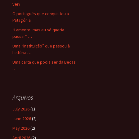
ver?
O português que conquistou a
Patagónia
“Lamento, mas eu só queria
passar” …
Uma “instituição” que passou à
história …
Uma carta que podia ser da Becas
…
Arquivos
July 2026
(1)
June 2026
(2)
May 2026
(2)
April 2026
(2)