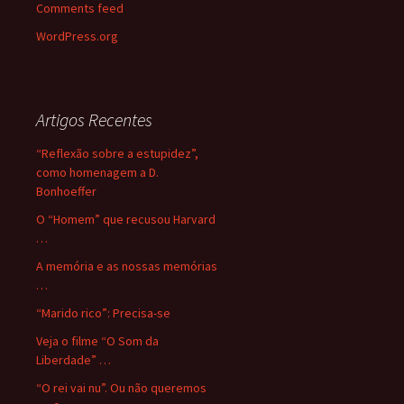
Comments feed
WordPress.org
Artigos Recentes
“Reflexão sobre a estupidez”,
como homenagem a D.
Bonhoeffer
O “Homem” que recusou Harvard
…
A memória e as nossas memórias
…
“Marido rico”: Precisa-se
Veja o filme “O Som da
Liberdade” …
“O rei vai nu”. Ou não queremos