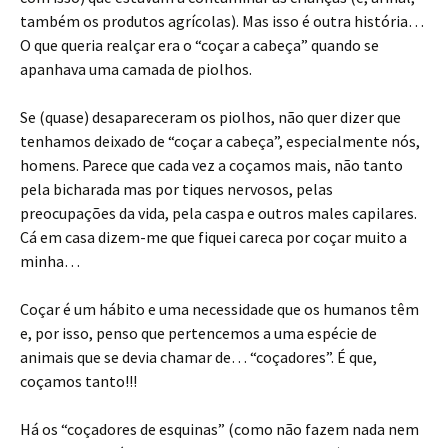
também os produtos agrícolas). Mas isso é outra história…
O que queria realçar era o “coçar a cabeça” quando se
apanhava uma camada de piolhos.
Se (quase) desapareceram os piolhos, não quer dizer que
tenhamos deixado de “coçar a cabeça”, especialmente nós,
homens. Parece que cada vez a coçamos mais, não tanto
pela bicharada mas por tiques nervosos, pelas
preocupações da vida, pela caspa e outros males capilares.
Cá em casa dizem-me que fiquei careca por coçar muito a
minha…
Coçar é um hábito e uma necessidade que os humanos têm
e, por isso, penso que pertencemos a uma espécie de
animais que se devia chamar de… “coçadores”. É que,
coçamos tanto!!!
Há os “coçadores de esquinas” (como não fazem nada nem