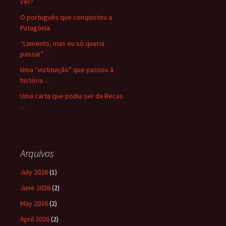
ver?
O português que conquistou a
Patagónia
“Lamento, mas eu só queria
passar” …
Uma “instituição” que passou à
história …
Uma carta que podia ser da Becas
…
Arquivos
July 2026
(1)
June 2026
(2)
May 2026
(2)
April 2026
(2)