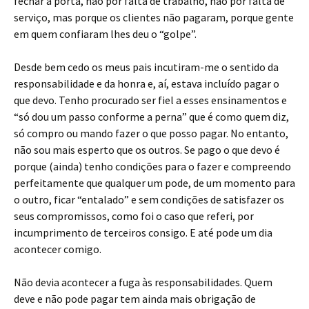
fechar a porta, não por falta de trabalho, não por falta de
serviço, mas porque os clientes não pagaram, porque gente
em quem confiaram lhes deu o “golpe”.
Desde bem cedo os meus pais incutiram-me o sentido da
responsabilidade e da honra e, aí, estava incluído pagar o
que devo. Tenho procurado ser fiel a esses ensinamentos e
“só dou um passo conforme a perna” que é como quem diz,
só compro ou mando fazer o que posso pagar. No entanto,
não sou mais esperto que os outros. Se pago o que devo é
porque (ainda) tenho condições para o fazer e compreendo
perfeitamente que qualquer um pode, de um momento para
o outro, ficar “entalado” e sem condições de satisfazer os
seus compromissos, como foi o caso que referi, por
incumprimento de terceiros consigo. E até pode um dia
acontecer comigo.
Não devia acontecer a fuga às responsabilidades. Quem
deve e não pode pagar tem ainda mais obrigação de