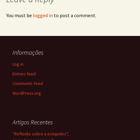
You must be
logged in
to post a comment.
Informações
Log in
Entries feed
Comments feed
WordPress.org
Artigos Recentes
“Reflexão sobre a estupidez”,