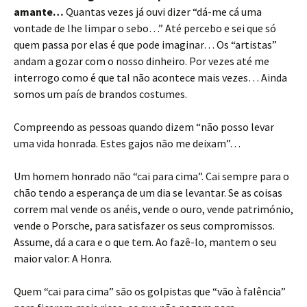
amante…
Quantas vezes já ouvi dizer “dá-me cá uma
vontade de lhe limpar o sebo…” Até percebo e sei que só
quem passa por elas é que pode imaginar… Os “artistas”
andam a gozar com o nosso dinheiro. Por vezes até me
interrogo como é que tal não acontece mais vezes… Ainda
somos um país de brandos costumes.
Compreendo as pessoas quando dizem “não posso levar
uma vida honrada. Estes gajos não me deixam”…
Um homem honrado não “cai para cima”. Cai sempre para o
chão tendo a esperança de um dia se levantar. Se as coisas
correm mal vende os anéis, vende o ouro, vende património,
vende o Porsche, para satisfazer os seus compromissos.
Assume, dá a cara e o que tem. Ao fazê-lo, mantem o seu
maior valor: A Honra.
Quem “cai para cima” são os golpistas que “vão à falência”