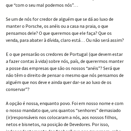
que “com o seu mal podemos nós”…
Se um de nós for credor de alguém que se dá ao luxo de
manter o Porsche, os anéis ou a casa na praia, o que
pensamos dele? O que queremos que ele faça? Que os
venda, para abater à dívida, claro está… Ou não será assim?
E o que pensarão os credores de Portugal (que devem estar
a fazer contas à vida) sobre nós, país, de querermos manter
a posse das empresas que são os nossos “anéis”? Será que
não têm o direito de pensar o mesmo que nós pensamos de
alguém que nos deve e ainda quer dar-se ao luxo de os
conservar”?
A opção é nossa, enquanto povo. Foi em nosso nome e com
o nosso mandato que, uns quantos “senhores” demasiado
(ir)responsáveis nos colocaram a nós, aos nossos filhos,
netos e bisnetos, na posição de Devedores. Por isso,