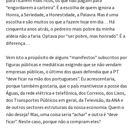
para ficarem mais ricos, os que não pagam para
“engordarem a carteira”. É a escolha de quem ignora a
Honra, a Seriedade, a Honestidade, a Palavra. Mas é uma
escolha e são muitos os que a fazem hoje em dia… Há
cinquenta anos atrás, o pedreiro mais pobre da minha
aldeia não a faria. Optava por “ser pobre, mas honrado”. É a
diferença…
Vem isto a propósito de alguns “manifestos” subscritos por
figuras públicas e mediáticas exigindo que se não vendam
empresas públicas, o último dos quais defendia que a PT
“deve ficar na mão dos portugueses”. Eu acrescentaria,
porque também gostaria, que o país mantivesse a posse das
Águas, da rede elétrica e telefónica, dos Correios, dos Lixos,
dos Transportes Públicos em geral, da Televisão, da ANA e
de outros sectores estruturais da nossa economia. Quem o
não deseja? Mas, uma coisa seria “achar” e outra é “deve
ficar”. Neste caso, porque não a compram eles?