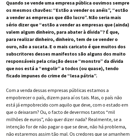
Quando se vende uma empresa pública ouvimos sempre
os mesmos chavões: “Estão a vender os anéis”, “estão
a vender as empresas que dão lucro”. Não seria mais
sério dizer que “estão a vender as empresas que (ainda)
valem algum dinheiro, para abater à dívida”? É que,
para realizar dinheiro, dinheiro, tem de se vender o
ouro, não a sucata. E o mais caricato é que muitos dos
subscritores desses manifestos são alguns dos muito
responsáveis pela criação desse “monstro” da dívida
que nos está a “engolir” a todos (ou quase), tendo
ficado impunes do crime de “lesa pátria”.
Com a venda dessas empresas públicas estamos a
empobrecer o país, dizem para aí os tais. Mas, o país não
está já empobrecido com aquilo que deve, com o estado em
que o deixaram? Ou, o facto de devermos tantos “mil
milhões de euros”, não quer dizer nada? Realmente, se a
intenção for de não pagar o que se deve, não há problema,
não estaremos assim tão mal. Os credores que se amanhem