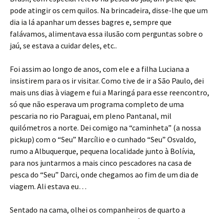
pode atingir os cem quilos. Na brincadeira, disse-lhe que um
dia ia lá apanhar um desses bagres e, sempre que
falávamos, alimentava essa ilusão com perguntas sobre o
jaú, se estava a cuidar deles, etc..
Foi assim ao longo de anos, com ele e a filha Luciana a
insistirem para os ir visitar. Como tive de ir a São Paulo, dei
mais uns dias à viagem e fui a Maringá para esse reencontro,
só que não esperava um programa completo de uma
pescaria no rio Paraguai, em pleno Pantanal, mil
quilómetros a norte. Dei comigo na “caminheta” (a nossa
pickup) com o “Seu” Marcílio e o cunhado “Seu” Osvaldo,
rumo a Albuquerque, pequena localidade junto à Bolívia,
para nos juntarmos a mais cinco pescadores na casa de
pesca do “Seu” Darci, onde chegamos ao fim de um dia de
viagem. Ali estava eu…
Sentado na cama, olhei os companheiros de quarto a