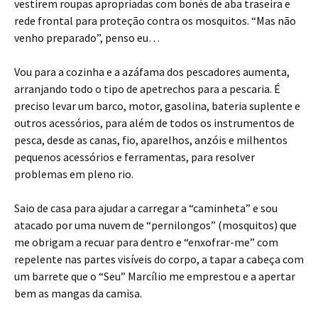
vestirem roupas apropriadas com bonés de aba traseira e
rede frontal para proteção contra os mosquitos. “Mas não
venho preparado”, penso eu…
Vou para a cozinha e a azáfama dos pescadores aumenta,
arranjando todo o tipo de apetrechos para a pescaria. É
preciso levar um barco, motor, gasolina, bateria suplente e
outros acessórios, para além de todos os instrumentos de
pesca, desde as canas, fio, aparelhos, anzóis e milhentos
pequenos acessórios e ferramentas, para resolver
problemas em pleno rio.
Saio de casa para ajudar a carregar a “caminheta” e sou
atacado por uma nuvem de “pernilongos” (mosquitos) que
me obrigam a recuar para dentro e “enxofrar-me” com
repelente nas partes visíveis do corpo, a tapar a cabeça com
um barrete que o “Seu” Marcílio me emprestou e a apertar
bem as mangas da camisa.