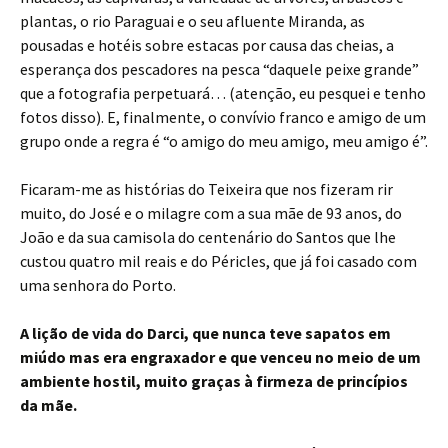
plantas, o rio Paraguai e o seu afluente Miranda, as
pousadas e hotéis sobre estacas por causa das cheias, a
esperança dos pescadores na pesca “daquele peixe grande”
que a fotografia perpetuará… (atenção, eu pesquei e tenho
fotos disso). E, finalmente, o convívio franco e amigo de um
grupo onde a regra é “o amigo do meu amigo, meu amigo é”.
Ficaram-me as histórias do Teixeira que nos fizeram rir
muito, do José e o milagre com a sua mãe de 93 anos, do
João e da sua camisola do centenário do Santos que lhe
custou quatro mil reais e do Péricles, que já foi casado com
uma senhora do Porto.
A lição de vida do Darci, que nunca teve sapatos em
miúdo mas era engraxador e que venceu no meio de um
ambiente hostil, muito graças à firmeza de princípios
da mãe.