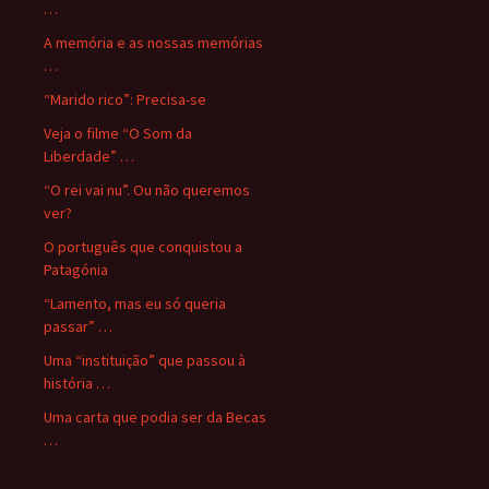
…
A memória e as nossas memórias
…
“Marido rico”: Precisa-se
Veja o filme “O Som da
Liberdade” …
“O rei vai nu”. Ou não queremos
ver?
O português que conquistou a
Patagónia
“Lamento, mas eu só queria
passar” …
Uma “instituição” que passou à
história …
Uma carta que podia ser da Becas
…