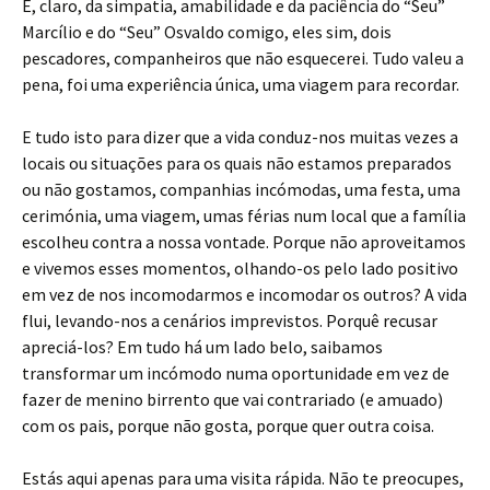
E, claro, da simpatia, amabilidade e da paciência do “Seu”
Marcílio e do “Seu” Osvaldo comigo, eles sim, dois
pescadores, companheiros que não esquecerei. Tudo valeu a
pena, foi uma experiência única, uma viagem para recordar.
E tudo isto para dizer que a vida conduz-nos muitas vezes a
locais ou situações para os quais não estamos preparados
ou não gostamos, companhias incómodas, uma festa, uma
cerimónia, uma viagem, umas férias num local que a família
escolheu contra a nossa vontade. Porque não aproveitamos
e vivemos esses momentos, olhando-os pelo lado positivo
em vez de nos incomodarmos e incomodar os outros? A vida
flui, levando-nos a cenários imprevistos. Porquê recusar
apreciá-los? Em tudo há um lado belo, saibamos
transformar um incómodo numa oportunidade em vez de
fazer de menino birrento que vai contrariado (e amuado)
com os pais, porque não gosta, porque quer outra coisa.
Estás aqui apenas para uma visita rápida. Não te preocupes,