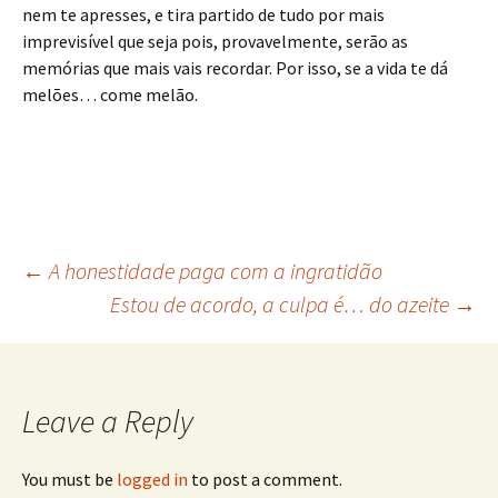
nem te apresses, e tira partido de tudo por mais
imprevisível que seja pois, provavelmente, serão as
memórias que mais vais recordar. Por isso, se a vida te dá
melões… come melão.
Post
←
A honestidade paga com a ingratidão
Estou de acordo, a culpa é… do azeite
→
navigation
Leave a Reply
You must be
logged in
to post a comment.