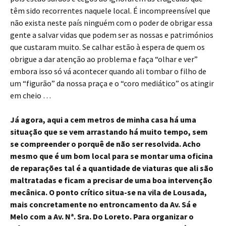
têm sido recorrentes naquele local. É incompreensível que
não exista neste país ninguém com o poder de obrigar essa
gente a salvar vidas que podem ser as nossas e patrimónios
que custaram muito. Se calhar estão à espera de quem os
obrigue a dar atenção ao problema e faça “olhar e ver”
embora isso só vá acontecer quando ali tombar o filho de
um “figurão” da nossa praça e o “coro mediático” os atingir
em cheio …
Já agora, aqui a cem metros de minha casa há uma
situação que se vem arrastando há muito tempo, sem
se compreender o porquê de não ser resolvida. Acho
mesmo que é um bom local para se montar uma oficina
de reparações tal é a quantidade de viaturas que ali são
maltratadas e ficam a precisar de uma boa intervenção
mecânica. O ponto crítico situa-se na vila de Lousada,
mais concretamente no entroncamento da Av. Sá e
Melo com a Av. Nª. Sra. Do Loreto. Para organizar o