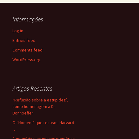
Informações
Log in
Entries feed
Comments feed
WordPress.org
Artigos Recentes
“Reflexão sobre a estupidez”,
como homenagem a D.
Bonhoeffer
O “Homem” que recusou Harvard
…
A memória e as nossas memórias