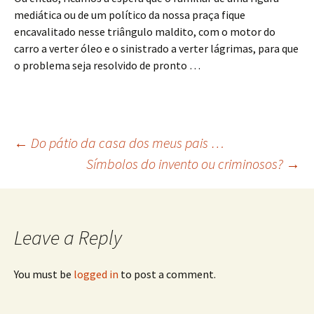
mediática ou de um político da nossa praça fique
encavalitado nesse triângulo maldito, com o motor do
carro a verter óleo e o sinistrado a verter lágrimas, para que
o problema seja resolvido de pronto …
Post
←
Do pátio da casa dos meus pais …
Símbolos do invento ou criminosos?
→
navigation
Leave a Reply
You must be
logged in
to post a comment.