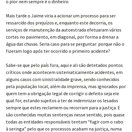
o pior nem sempre é o dinheiro.
Mais tarde o Jaime viria a acionar um processo para ser
ressarcido dos prejuízos e, enquanto este decorria, os
serviços de manutenção da autoestrada efetuaram vários
cortes no pavimento, em diagonal, por forma a drenar a
água das chuvas. Seria caso para se perguntar: porque não o
fizeram logo após ter ocorrido o primeiro acidente?
Sabe-se que pelo país fora, aqui e ali são detetados pontos
críticos onde acontecem sistematicamente acidentes, em
alguns casos com sinistralidade grave, sendo conhecidos
pela população local, além da imprensa, mas ignorados por
quem tem a obrigação legal de corrigir o defeito seja ele
qual for, estando sujeitos a ter de indemnizar os lesados
sempre que estes reclamem ou recorram para a justiça. E
são conhecidas muitas sentenças nesse sentido, pois quase
todas as entidades responsáveis tentam “fugir com o rabo
à seringa” pelo que os processos acabam na justiça, numa