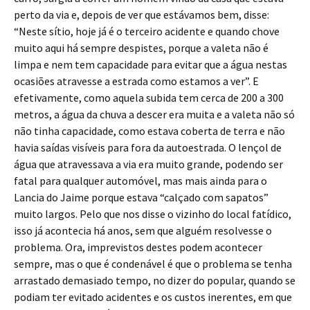
perto da via e, depois de ver que estávamos bem, disse:
“Neste sítio, hoje já é o terceiro acidente e quando chove
muito aqui há sempre despistes, porque a valeta não é
limpa e nem tem capacidade para evitar que a água nestas
ocasiões atravesse a estrada como estamos a ver”. E
efetivamente, como aquela subida tem cerca de 200 a 300
metros, a água da chuva a descer era muita e a valeta não só
não tinha capacidade, como estava coberta de terra e não
havia saídas visíveis para fora da autoestrada. O lençol de
água que atravessava a via era muito grande, podendo ser
fatal para qualquer automóvel, mas mais ainda para o
Lancia do Jaime porque estava “calçado com sapatos”
muito largos. Pelo que nos disse o vizinho do local fatídico,
isso já acontecia há anos, sem que alguém resolvesse o
problema. Ora, imprevistos destes podem acontecer
sempre, mas o que é condenável é que o problema se tenha
arrastado demasiado tempo, no dizer do popular, quando se
podiam ter evitado acidentes e os custos inerentes, em que