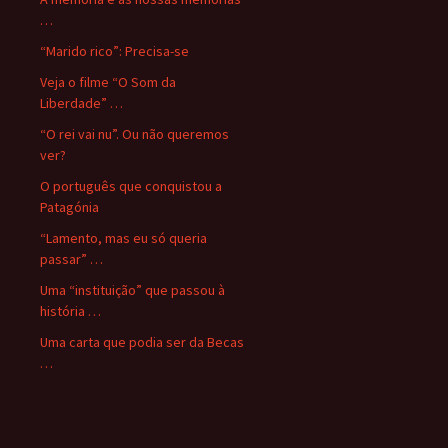
…
“Marido rico”: Precisa-se
Veja o filme “O Som da
Liberdade” …
“O rei vai nu”. Ou não queremos
ver?
O português que conquistou a
Patagónia
“Lamento, mas eu só queria
passar” …
Uma “instituição” que passou à
história …
Uma carta que podia ser da Becas
…