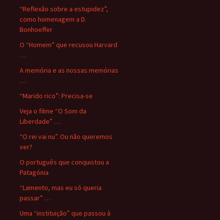
“Reflexão sobre a estupidez”,
como homenagem a D.
Bonhoeffer
O “Homem” que recusou Harvard
…
A memória e as nossas memórias
…
“Marido rico”: Precisa-se
Veja o filme “O Som da
Liberdade” …
“O rei vai nu”. Ou não queremos
ver?
O português que conquistou a
Patagónia
“Lamento, mas eu só queria
passar” …
Uma “instituição” que passou à