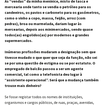
As “vendas” da minha meninice, misto de tasca e
mercearia onde tanto se vendia o petróleo para os
candeeiros, os pavios e carboneto para os gasómetros,
como o vinho a copo, massa, feijão, arroz (com
pedras), broa ou marmelada, dariam lugar às
mercearias, depois aos minimercados, sendo quase
todos(as) engolidos(as) por modernos e grandes
supermercados.
Inúmeras profissões mudaram a designação sem que
tivesse mudado o que quer que seja da função, não sei
se por uma questão de estigma ou se por estatuto. O
empregado de balcão passou a ser um agente
comercial, tal como a telefonista deu lugar à
“assistente operacional”. Será que a mudança também
trouxe mais dinheiro?
Se fosse registar todos os nomes de instituições,
organismos e cargos públicos, de ruas, praças, avenidas,