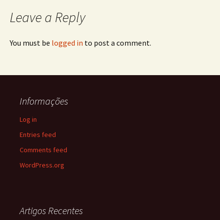
Leave a Reply
You must be
logged in
to post a comment.
Informações
Log in
Entries feed
Comments feed
WordPress.org
Artigos Recentes