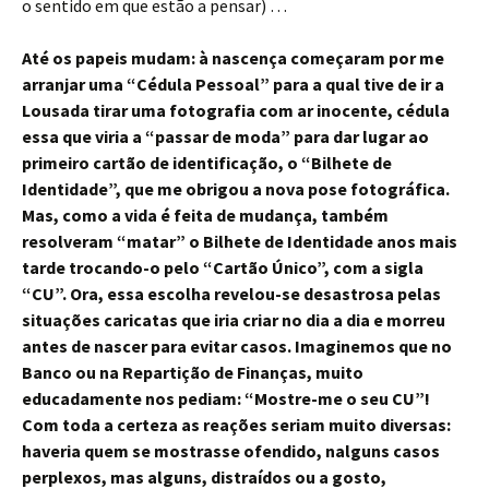
o sentido em que estão a pensar) …
Até os papeis mudam: à nascença começaram por me
arranjar uma “Cédula Pessoal” para a qual tive de ir a
Lousada tirar uma fotografia com ar inocente, cédula
essa que viria a “passar de moda” para dar lugar ao
primeiro cartão de identificação, o “Bilhete de
Identidade”, que me obrigou a nova pose fotográfica.
Mas, como a vida é feita de mudança, também
resolveram “matar” o Bilhete de Identidade anos mais
tarde trocando-o pelo “Cartão Único”, com a sigla
“CU”. Ora, essa escolha revelou-se desastrosa pelas
situações caricatas que iria criar no dia a dia e morreu
antes de nascer para evitar casos. Imaginemos que no
Banco ou na Repartição de Finanças, muito
educadamente nos pediam: “Mostre-me o seu CU”!
Com toda a certeza as reações seriam muito diversas:
haveria quem se mostrasse ofendido, nalguns casos
perplexos, mas alguns, distraídos ou a gosto,