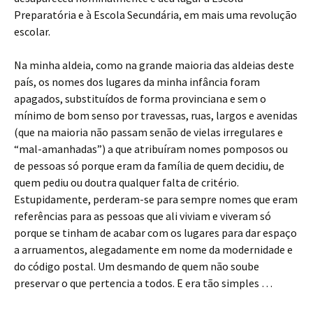
Preparatória e à Escola Secundária, em mais uma revolução
escolar.
Na minha aldeia, como na grande maioria das aldeias deste
país, os nomes dos lugares da minha infância foram
apagados, substituídos de forma provinciana e sem o
mínimo de bom senso por travessas, ruas, largos e avenidas
(que na maioria não passam senão de vielas irregulares e
“mal-amanhadas”) a que atribuíram nomes pomposos ou
de pessoas só porque eram da família de quem decidiu, de
quem pediu ou doutra qualquer falta de critério.
Estupidamente, perderam-se para sempre nomes que eram
referências para as pessoas que ali viviam e viveram só
porque se tinham de acabar com os lugares para dar espaço
a arruamentos, alegadamente em nome da modernidade e
do código postal. Um desmando de quem não soube
preservar o que pertencia a todos. E era tão simples …