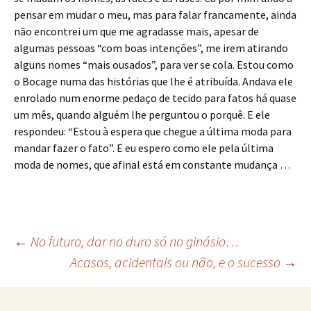
pensar em mudar o meu, mas para falar francamente, ainda
não encontrei um que me agradasse mais, apesar de
algumas pessoas “com boas intenções”, me irem atirando
alguns nomes “mais ousados”, para ver se cola. Estou como
o Bocage numa das histórias que lhe é atribuída. Andava ele
enrolado num enorme pedaço de tecido para fatos há quase
um mês, quando alguém lhe perguntou o porquê. E ele
respondeu: “Estou à espera que chegue a última moda para
mandar fazer o fato”. E eu espero como ele pela última
moda de nomes, que afinal está em constante mudança …
Post
←
No futuro, dar no duro só no ginásio…
Acasos, acidentais ou não, e o sucesso
→
navigation