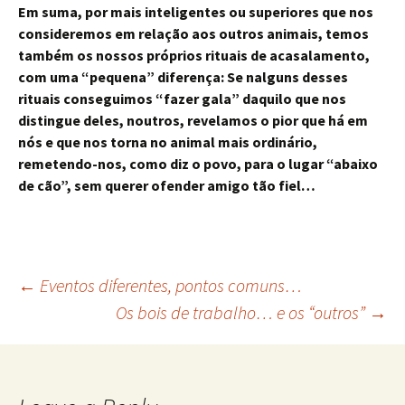
Em suma, por mais inteligentes ou superiores que nos
consideremos em relação aos outros animais, temos
também os nossos próprios rituais de acasalamento,
com uma “pequena” diferença: Se nalguns desses
rituais conseguimos “fazer gala” daquilo que nos
distingue deles, noutros, revelamos o pior que há em
nós e que nos torna no animal mais ordinário,
remetendo-nos, como diz o povo, para o lugar “abaixo
de cão”, sem querer ofender amigo tão fiel…
Post
←
Eventos diferentes, pontos comuns…
Os bois de trabalho… e os “outros”
→
navigation