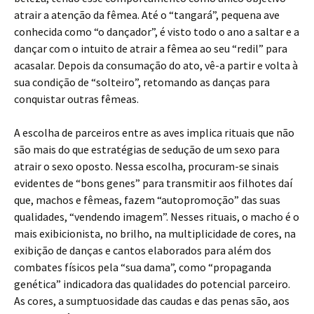
atrair a atenção da fêmea. Até o “tangará”, pequena ave
conhecida como “o dançador”, é visto todo o ano a saltar e a
dançar com o intuito de atrair a fêmea ao seu “redil” para
acasalar. Depois da consumação do ato, vê-a partir e volta à
sua condição de “solteiro”, retomando as danças para
conquistar outras fêmeas.
A escolha de parceiros entre as aves implica rituais que não
são mais do que estratégias de sedução de um sexo para
atrair o sexo oposto. Nessa escolha, procuram-se sinais
evidentes de “bons genes” para transmitir aos filhotes daí
que, machos e fêmeas, fazem “autopromoção” das suas
qualidades, “vendendo imagem”. Nesses rituais, o macho é o
mais exibicionista, no brilho, na multiplicidade de cores, na
exibição de danças e cantos elaborados para além dos
combates físicos pela “sua dama”, como “propaganda
genética” indicadora das qualidades do potencial parceiro.
As cores, a sumptuosidade das caudas e das penas são, aos