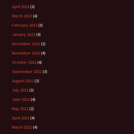
April 2023
(3)
March 2023
(4)
February 2023
(3)
January 2023
(4)
December 2022
(2)
November 2022
(4)
October 2022
(4)
September 2022
(3)
August 2022
(3)
July 2022
(3)
June 2022
(4)
May 2022
(2)
April 2022
(4)
March 2022
(4)