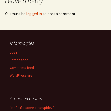
Leave a Reply
You must be
logged in
to post a comment.
Informações
Log in
Entries feed
Comments feed
WordPress.org
Artigos Recentes
“Reflexão sobre a estupidez”,