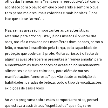
olhos das fêmeas, uma “vantagem reprodutiva”, tal como
acontece com o pavão em que o preferido é sempre o que
tem penas maiores, mais coloridas e mais bonitas. É por
isso que ele se “arma”…
Mas, se nas aves são importantes as características
referidas para a “conquista”, já nos insetos é o vibrar das
asas, nas rãs o coaxar e nos mamíferos dominantes, como o
leão, o macho é escolhido pela força, pela capacidade de
proteção que pode dar à prole. Muito curioso, é o facto de
algumas aves oferecerem presentes à “fêmea amada” para
aumentarem as suas chances de acasalar, nomeadamente
alimentos e objetos coloridos, para além de outras
manifestações “amorosas” que vão desde as exibição de
habilidades, paradas de beleza, todo o tipo de vocalizações,
exibições de asas e voos.
Ao ver o programa sobre estes comportamentos, pensei
que estava a assistir aos “espetáculos” que nós, seres