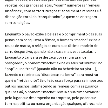
vedetas, dos grandes atletas, “voam” numerosas “fêmeas
histéricas”, com as “fortificações” totalmente rendidas e à
disposição total do “conquistador”, a quem se entregam
sem condições.
Enquanto o pavão exibe a beleza e o comprimento das suas
penas para conquistar a fêmea, o homem “macho” exibe a
roupa de marca, o relógio de ouro ou o último modelo de
carro desportivo, quando não a casa mais espetacular…
Enquanto o tangará se destaca por ser um grande
“dançador”, o homem “macho” exibe os seus “atributos” no
“pop” ou no “rock” (quando não na bebedeira ou pior…),
fazendo o roteiro das “discotecas na berra” para mostrar
que é o “rei da noite”. Se o leão usa a força para se impor aos
outros machos, submetendo as fêmeas com a segurança
que lhes dá, o homem ”macho” revela a sua “importância”
pelo lugar que desempenha na empresa, pelo poder que
tem na política ou numa organização qualquer, oferecendo