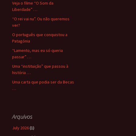
Veja o filme “O Som da
Liberdade” …
“O rei vai nu”. Ou não queremos
ver?
O português que conquistou a
Patagónia
“Lamento, mas eu só queria
passar” …
Uma “instituição” que passou à
história …
Uma carta que podia ser da Becas
…
Arquivos
July 2026
(1)