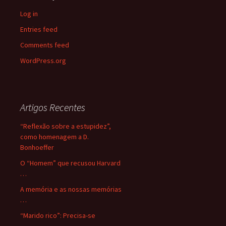
Log in
Entries feed
Comments feed
WordPress.org
Artigos Recentes
“Reflexão sobre a estupidez”,
como homenagem a D.
Bonhoeffer
O “Homem” que recusou Harvard
…
A memória e as nossas memórias
…
“Marido rico”: Precisa-se