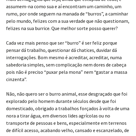
assumem-na como sua e aí encontram um caminho, um
rumo, por onde seguem na manada de “burros”, a caminhar
pelo mundo, felizes com a sua verdade que não questionam,
felizes na sua burrice. Que melhor sorte posso querer?
Cada vez mais penso que ser “burro” é ser feliz porque
pensar dá trabalho, questionar dá chatices, duvidar dá
interrogações. Bom mesmo é acreditar, acreditar, numa
sabedoria simples, sem complicação nem dores de cabeça
pois não é preciso “puxar pela mona” nem “gastar a massa
cinzenta”.
Não, não quero ser o burro animal, esse desgraçado que foi
explorado pelo homem durante séculos desde que foi
domesticado, obrigado a trabalhos forçados à volta de uma
nora a tirar água, em diversos lides agrícolas ou no
transporte de pessoas e bens, especialmente em terrenos
de difícil acesso, acabando velho, cansado e escanzelado, de