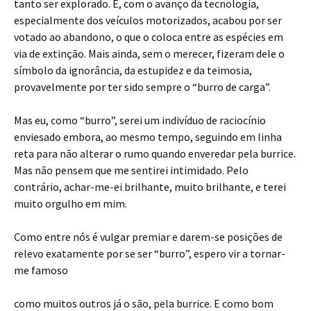
tanto ser explorado. E, com o avanço da tecnologia,
especialmente dos veículos motorizados, acabou por ser
votado ao abandono, o que o coloca entre as espécies em
via de extinção. Mais ainda, sem o merecer, fizeram dele o
símbolo da ignorância, da estupidez e da teimosia,
provavelmente por ter sido sempre o “burro de carga”.
Mas eu, como “burro”, serei um indivíduo de raciocínio
enviesado embora, ao mesmo tempo, seguindo em linha
reta para não alterar o rumo quando enveredar pela burrice.
Mas não pensem que me sentirei intimidado. Pelo
contrário, achar-me-ei brilhante, muito brilhante, e terei
muito orgulho em mim.
Como entre nós é vulgar premiar e darem-se posições de
relevo exatamente por se ser “burro”, espero vir a tornar-
me famoso
como muitos outros já o são, pela burrice. E como bom