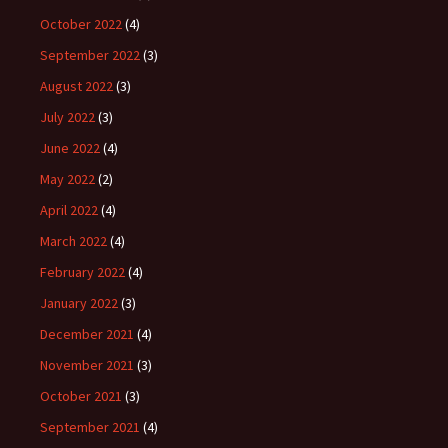
October 2022
(4)
September 2022
(3)
August 2022
(3)
July 2022
(3)
June 2022
(4)
May 2022
(2)
April 2022
(4)
March 2022
(4)
February 2022
(4)
January 2022
(3)
December 2021
(4)
November 2021
(3)
October 2021
(3)
September 2021
(4)