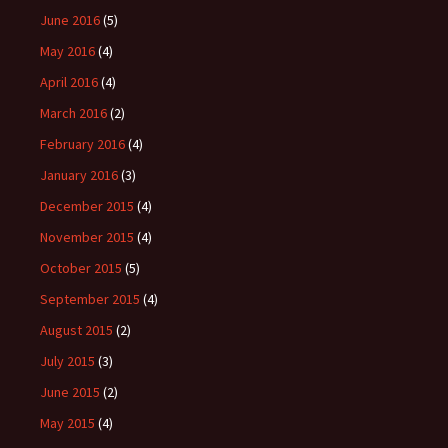
June 2016
(5)
May 2016
(4)
April 2016
(4)
March 2016
(2)
February 2016
(4)
January 2016
(3)
December 2015
(4)
November 2015
(4)
October 2015
(5)
September 2015
(4)
August 2015
(2)
July 2015
(3)
June 2015
(2)
May 2015
(4)