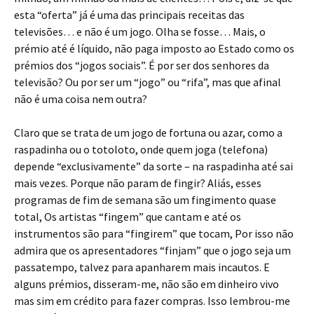
esta “oferta” já é uma das principais receitas das
televisões… e não é um jogo. Olha se fosse… Mais, o
prémio até é líquido, não paga imposto ao Estado como os
prémios dos “jogos sociais”. É por ser dos senhores da
televisão? Ou por ser um “jogo” ou “rifa”, mas que afinal
não é uma coisa nem outra?
Claro que se trata de um jogo de fortuna ou azar, como a
raspadinha ou o totoloto, onde quem joga (telefona)
depende “exclusivamente” da sorte – na raspadinha até sai
mais vezes. Porque não param de fingir? Aliás, esses
programas de fim de semana são um fingimento quase
total, Os artistas “fingem” que cantam e até os
instrumentos são para “fingirem” que tocam, Por isso não
admira que os apresentadores “finjam” que o jogo seja um
passatempo, talvez para apanharem mais incautos. E
alguns prémios, disseram-me, não são em dinheiro vivo
mas sim em crédito para fazer compras. Isso lembrou-me