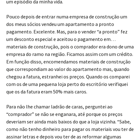
um episódio da minha vida.
Pouco depois de entrar numa empresa de construção um
dos meus sócios vendeu um apartamento a pronto
pagamento. Excelente. Mas, para o vender “a pronto” fez
um desconto especial e aceitou o pagamento em…
materiais de construção, pois o comprador era dono de uma
empresa do ramo na região. Ficamos assim com um crédito.
Em função disso, encomendamos materiais de construção
que correspondiam ao valor do apartamento mas, quando
chegou a fatura, estranhei os preços. Quando os comparei
com os de uma pequena loja perto do escritório verifiquei
que os da fatura eram 50% mais caros.
Para não lhe chamar ladrão de caras, perguntei ao
“comprador” se não se enganara, até porque os preços
deveriam ser ainda mais baixos do que a loja vizinha. “Sabe,
como não tenho dinheiro para pagar os materiais vou ter de
assinar letras e depois vou ter de as reformar algumas