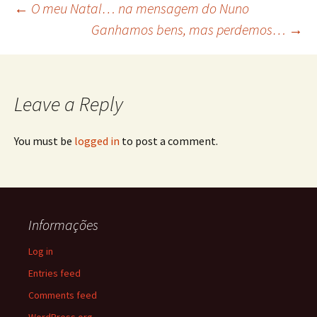
Post
←
O meu Natal… na mensagem do Nuno
Ganhamos bens, mas perdemos…
→
navigation
Leave a Reply
You must be
logged in
to post a comment.
Informações
Log in
Entries feed
Comments feed