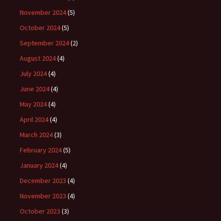
November 2024
(5)
October 2024
(5)
September 2024
(2)
August 2024
(4)
July 2024
(4)
June 2024
(4)
May 2024
(4)
April 2024
(4)
March 2024
(3)
February 2024
(5)
January 2024
(4)
December 2023
(4)
November 2023
(4)
October 2023
(3)