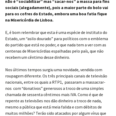
não é “sociabilizar” mas “sacar-nos” a massa para fins
sociais (alegadamente), pois a maior parte do bolo vai
para os cofres do Estado, embora uma boa fatia fique
na Misericórdia de Lisboa.
E, é bom relembrar que esta é uma espécie de instituto do
Estado, um “asilo dourado” para políticos com o emblema
do partido que está no poder, e que nada tem a ver com as
centenas de Misericórdias espalhadas pelo país, que não
recebem um cêntimo desse dinheiro.
Nos últimos tempos surgiu uma novidade, vendida com
roupagem diferente. Os três principais canais de televisão
nacionais, entre os quais a RTP1, passaram a massacrar-
nos com “donativos” generosos a troco de uma simples
chamada de sessenta cêntimos mais IVA. Como é que de
repente as televisões nos dão dinheiro a troco de nada,
mesmo a pública que está meia falida e com débitos de
muitos milhões? Terão sido atacados por algum vírus que